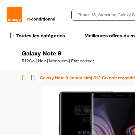
rɘ
conditionné
Toutes les catégories
Meilleures offres du
Galaxy Note 9
512Go | Noir | Mono sim | Etat correct
Galaxy Note 9 (mono sim) 512 Go noir recondi