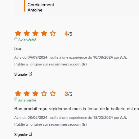
Cordialement

Antoine
4
/
5
Avis vérifié
bien
Avis du
04/09/2024
, suite à une expérience du
10/08/2024
par
A.A.
Publié à l'origine sur
recommerce.com (fr)
Signaler
3
/
5
Avis vérifié
Bon produit reçu rapidement mais la tenue de la batterie est 
Avis du
08/05/2024
, suite à une expérience du
18/03/2024
par
A.A.
Publié à l'origine sur
recommerce.com (fr)
Signaler