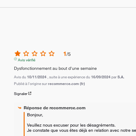
1
/
5
Avis vérifié
Dysfonctionnement au bout d'une semaine
Avis du
10/11/2024
, suite à une expérience du
16/09/2024
par
S.A.
Publié à l'origine sur
recommerce.com (fr)
Signaler
Réponse de
recommerce.com
Bonjour,

Veuillez nous excuser pour les désagréments. 

Je constate que vous êtes déjà en relation avec notre ser