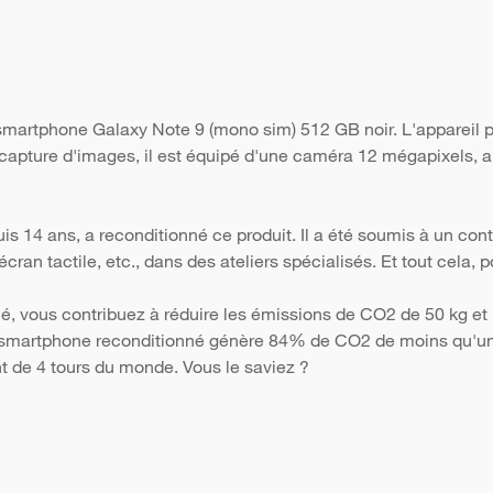
 smartphone Galaxy Note 9 (mono sim) 512 GB noir. L'appareil 
 capture d'images, il est équipé d'une caméra 12 mégapixels, ai
s 14 ans, a reconditionné ce produit. Il a été soumis à un con
 l'écran tactile, etc., dans des ateliers spécialisés. Et tout cela
é, vous contribuez à réduire les émissions de CO2 de 50 kg et 
Un smartphone reconditionné génère 84% de CO2 de moins qu'un 
nt de 4 tours du monde. Vous le saviez ?