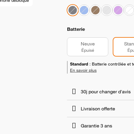
phone débloqué
Batterie
Neuve
Stan
Épuisé
Épu
Standard
:
Batterie contrôlée et
En savoir plus
30j pour changer d'avis
Livraison offerte
Garantie 3 ans