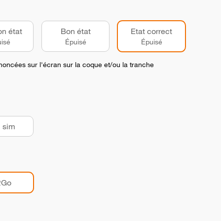
on état
Bon état
Etat correct
isé
Épuisé
Épuisé
noncées sur l'écran sur la coque et/ou la tranche
 sim
2Go