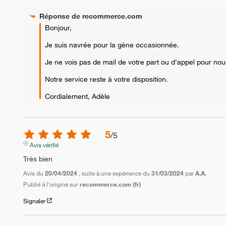
Réponse de
recommerce.com
Bonjour,

Je suis navrée pour la gène occasionnée.

Je ne vois pas de mail de votre part ou d'appel pour nou
Notre service reste à votre disposition.

Cordialement, Adèle
5
/
5
Avis vérifié
Très bien
Avis du
20/04/2024
, suite à une expérience du
31/03/2024
par
A.A.
Publié à l'origine sur
recommerce.com (fr)
Signaler