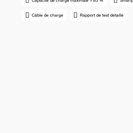
Capacité de charge maximale > 85 %
Smart
Câble de charge
Rapport de test détaillé