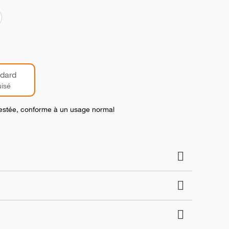
dard
isé
 testée, conforme à un usage normal