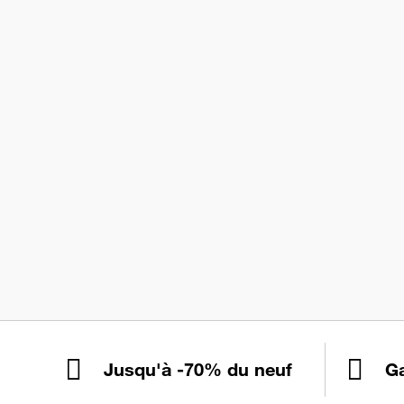
Jusqu'à -70% du neuf
Ga