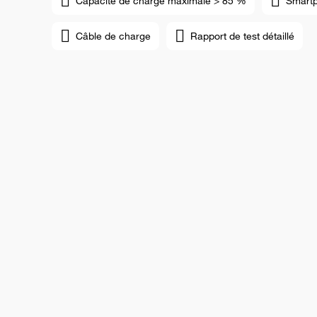
Capacité de charge maximale > 85 %
Smart
Câble de charge
Rapport de test détaillé