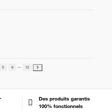
5
6
12
r
Des produits garantis
100% fonctionnels