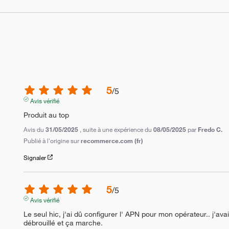
5
/
5
Avis vérifié
Produit au top
Avis du
31/05/2025
, suite à une expérience du
08/05/2025
par
Fredo C.
Publié à l'origine sur
recommerce.com (fr)
Signaler
5
/
5
Avis vérifié
Le seul hic, j'ai dû configurer l' APN pour mon opérateur.. j'ava
débrouillé et ça marche.