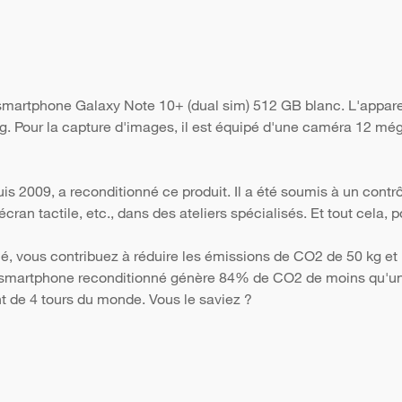
 smartphone Galaxy Note 10+ (dual sim) 512 GB blanc. L'appar
 g. Pour la capture d'images, il est équipé d'une caméra 12 még
s 2009, a reconditionné ce produit. Il a été soumis à un contr
 l'écran tactile, etc., dans des ateliers spécialisés. Et tout cela
é, vous contribuez à réduire les émissions de CO2 de 50 kg et 
Un smartphone reconditionné génère 84% de CO2 de moins qu'un 
nt de 4 tours du monde. Vous le saviez ?