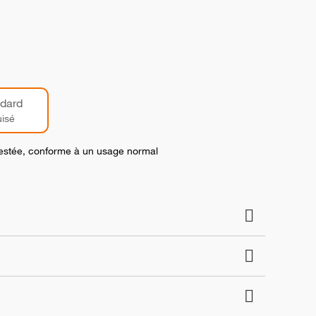
dard
isé
 testée, conforme à un usage normal