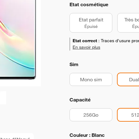
Etat cosmétique
Etat parfait
Très b
Épuisé
Épu
Etat correct
:
Traces d'usure pro
En savoir plus
Sim
Mono sim
Dual
Capacité
256Go
51
Couleur : Blanc