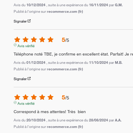
Avis du
10/12/2024
, suite à une expérience du
16/11/2024
par
G.M.
Publié à l'origine sur
recommerce.com (fr)
Signaler
5
/
5
Avis vérifié
Téléphone noté TBE, je confirme en excellent état. Parfait! J
Avis du
01/12/2024
, suite à une expérience du
11/10/2024
par
M.B.
Publié à l'origine sur
recommerce.com (fr)
Signaler
5
/
5
Avis vérifié
Correspond à mes attentes! Très  bien
Avis du
20/10/2024
, suite à une expérience du
28/08/2024
par
A.A.
Publié à l'origine sur
recommerce.com (fr)