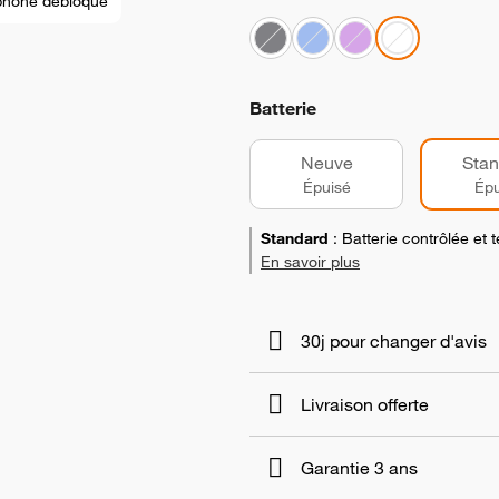
phone débloqué
Batterie
Neuve
Stan
Épuisé
Épu
Standard
:
Batterie contrôlée et
En savoir plus
30j pour changer d'avis
Livraison offerte
Garantie 3 ans