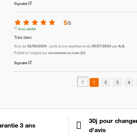
Signaler
5
/
5
Avis vérifié
Très bien
Avis du
02/08/2024
, suite à une expérience du
09/07/2024
par
A.A.
Publié à l'origine sur
recommerce.com (fr)
Signaler
1
2
3
4
30j pour change
rantie 3 ans
d'avis