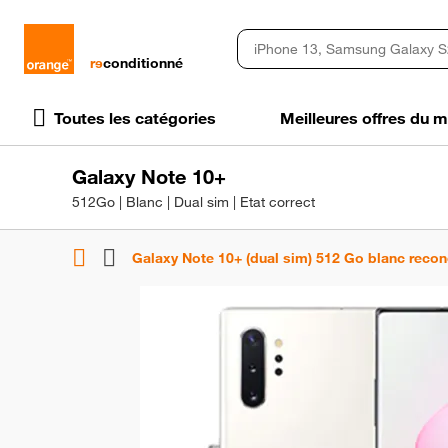
rɘ
conditionné
Toutes les catégories
Meilleures offres du
Galaxy Note 10+
512Go | Blanc | Dual sim | Etat correct
Galaxy Note 10+ (dual sim) 512 Go blanc recon