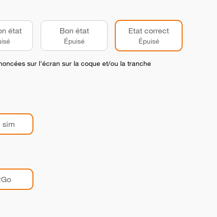
on état
Bon état
Etat correct
isé
Épuisé
Épuisé
noncées sur l'écran sur la coque et/ou la tranche
 sim
2Go