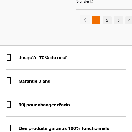
Signaler
1
2
3
4
Jusqu'à -70% du neuf
Garantie 3 ans
30j pour changer d'avis
Des produits garantis 100% fonctionnels