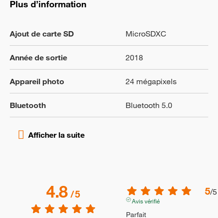
Plus d’information
Ajout de carte SD
MicroSDXC
Année de sortie
2018
Appareil photo
24 mégapixels
Bluetooth
Bluetooth 5.0
4.8
5
/
5
/
5
Avis vérifié
Parfait