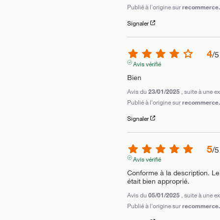
Publié à l'origine sur
recommerce.c
Signaler
4
/
5
Avis vérifié
Bien
Avis du
23/01/2025
, suite à une 
Publié à l'origine sur
recommerce.c
Signaler
5
/
5
Avis vérifié
Conforme à la description. Le
était bien approprié.
Avis du
05/01/2025
, suite à une 
Publié à l'origine sur
recommerce.c