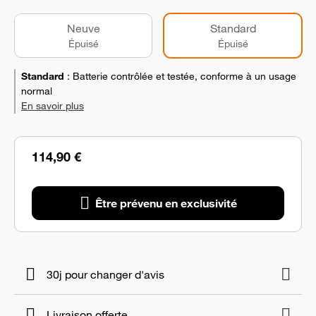
Neuve
Standard
Épuisé
Épuisé
Standard
:
Batterie contrôlée et testée, conforme à un usage
normal
En savoir plus
114,90 €
Être prévenu en exclusivité
30j pour changer d'avis
Livraison offerte