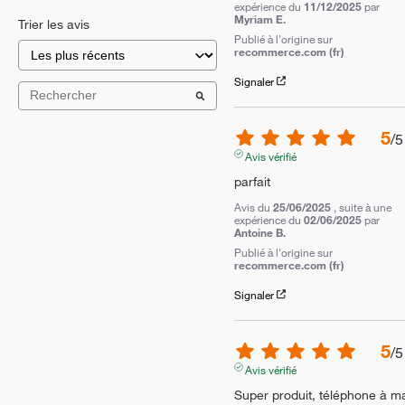
expérience du
11/12/2025
par
Myriam E.
Trier les avis
Publié à l'origine sur
recommerce.com (fr)
Signaler
5
/
5
Avis vérifié
parfait
Avis du
25/06/2025
, suite à une
expérience du
02/06/2025
par
Antoine B.
Publié à l'origine sur
recommerce.com (fr)
Signaler
5
/
5
Avis vérifié
Super produit, téléphone à ma