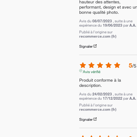
hauteur des attentes, 
performant, design et avec un
bonne qualité photo.
Avis du
08/07/2023
, suite à une
expérience du
19/06/2023
par
A.A.
Publié à l'origine sur
recommerce.com (fr)
Signaler
5
/
5
Avis vérifié
Produit conforme à la 
description.
Avis du
24/02/2023
, suite à une
expérience du
17/12/2022
par
A.A.
Publié à l'origine sur
recommerce.com (fr)
Signaler