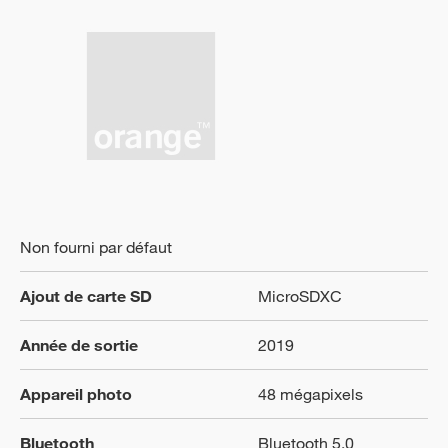
Non fourni par défaut
Ajout de carte SD
MicroSDXC
Année de sortie
2019
Appareil photo
48 mégapixels
Bluetooth
Bluetooth 5.0