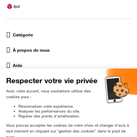
Catégorie
À propos de nous
Aide
Réseaux Sociaux
rɘ
conditionné