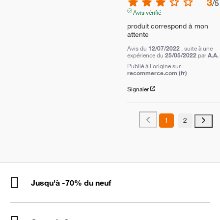
3
/
5
Avis vérifié
produit correspond à mon 
attente
Avis du
12/07/2022
, suite à une
expérience du
25/05/2022
par
A.A.
Publié à l'origine sur
recommerce.com (fr)
Signaler
1
2
Jusqu'à -70% du neuf