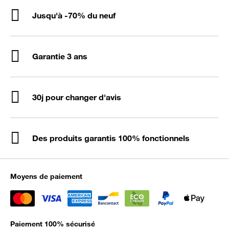
Jusqu'à -70% du neuf
Garantie 3 ans
30j pour changer d'avis
Des produits garantis 100% fonctionnels
Moyens de paiement
Paiement 100% sécurisé