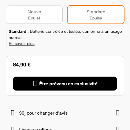
Neuve
Standard
Épuisé
Épuisé
Standard
:
Batterie contrôlée et testée, conforme à un usage
normal
En savoir plus
84,90 €
Être prévenu en exclusivité
30j pour changer d'avis
Livraison offerte