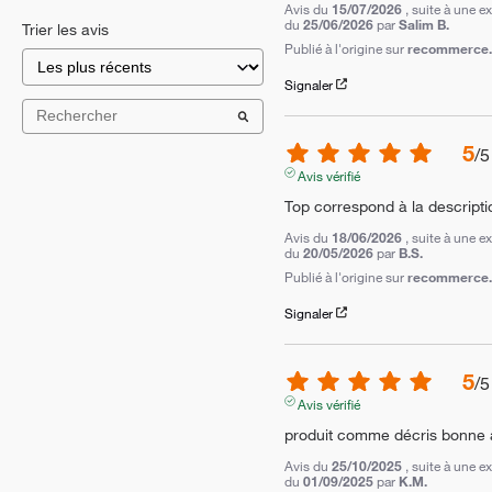
Avis du
15/07/2026
, suite à une e
du
25/06/2026
par
Salim B.
Trier les avis
Publié à l'origine sur
recommerce.c
Signaler
5
/
5
Avis vérifié
Top correspond à la descripti
Avis du
18/06/2026
, suite à une e
du
20/05/2026
par
B.S.
Publié à l'origine sur
recommerce.c
Signaler
5
/
5
Avis vérifié
produit comme décris bonne 
Avis du
25/10/2025
, suite à une e
du
01/09/2025
par
K.M.