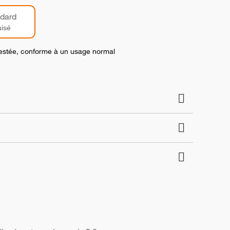
dard
isé
 testée, conforme à un usage normal