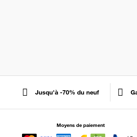
Jusqu'à -70% du neuf
Ga
Moyens de paiement