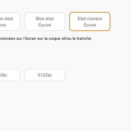
on état
Bon état
Etat correct
isé
Épuisé
Épuisé
noncées sur l'écran sur la coque et/ou la tranche
6Go
512Go