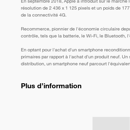
En septembre 2018, Apple a introduit sur le marché
résolution de 2 436 x 1 125 pixels et un poids de 17
de la connectivité 4G.
Recommerce, pionnier de l'économie circulaire depui
contrôle, tels que la batterie, le Wi-Fi, le Bluetooth,
En optant pour l'achat d'un smartphone reconditionn
primaires par rapport à l'achat d'un produit neuf. 
distribution, un smartphone neuf parcourt l'équivale
Plus d’information