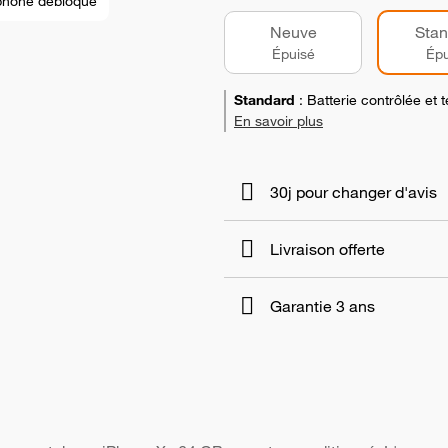
phone débloqué
Neuve
Stan
Épuisé
Épu
Standard
:
Batterie contrôlée et
En savoir plus
30j pour changer d'avis
Livraison offerte
Garantie 3 ans