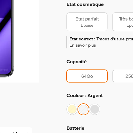
Etat cosmétique
Etat parfait
Très b
Épuisé
Épu
Etat correct
:
Traces d'usure pro
En savoir plus
Capacité
64Go
25
Couleur : Argent
Batterie