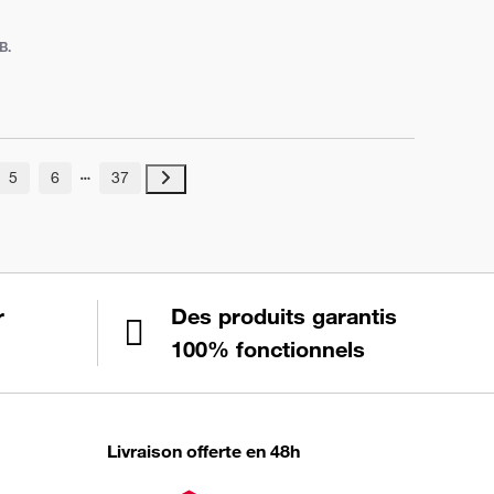
B.
5
6
37
r
Des produits garantis
100% fonctionnels
Livraison offerte en 48h