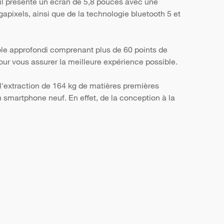
il présente un écran de 5,8 pouces avec une
apixels, ainsi que de la technologie bluetooth 5 et
ôle approfondi comprenant plus de 60 points de
, pour vous assurer la meilleure expérience possible.
l'extraction de 164 kg de matières premières
smartphone neuf. En effet, de la conception à la