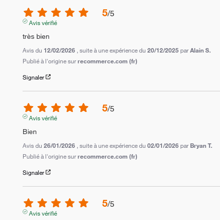
5
/
5
Avis vérifié
très bien
Avis du
12/02/2026
, suite à une expérience du
20/12/2025
par
Alain S.
Publié à l'origine sur
recommerce.com (fr)
Signaler
5
/
5
Avis vérifié
Bien
Avis du
26/01/2026
, suite à une expérience du
02/01/2026
par
Bryan T.
Publié à l'origine sur
recommerce.com (fr)
Signaler
5
/
5
Avis vérifié