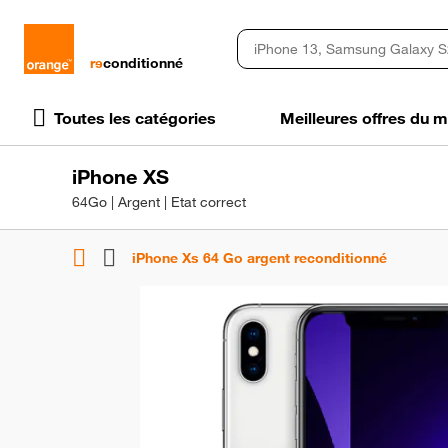
rɘ
conditionné
Toutes les catégories
Meilleures offres du
iPhone XS
64Go | Argent | Etat correct
iPhone Xs 64 Go argent reconditionné