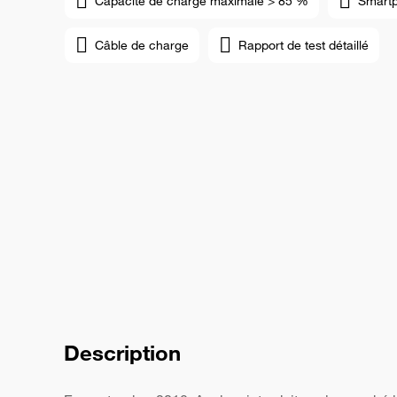
Capacité de charge maximale > 85 %
Smart
Câble de charge
Rapport de test détaillé
Description