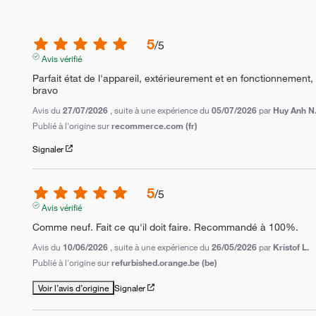
5
/
5
Avis vérifié
Parfait état de l'appareil, extérieurement et en fonctionnemen
bravo
Avis du
27/07/2026
, suite à une expérience du
05/07/2026
par
Huy Anh N
Publié à l'origine sur
recommerce.com (fr)
Signaler
5
/
5
Avis vérifié
Comme neuf. Fait ce qu'il doit faire. Recommandé à 100%.
Avis du
10/06/2026
, suite à une expérience du
26/05/2026
par
Kristof L.
Publié à l'origine sur
refurbished.orange.be (be)
Voir l’avis d’origine
Signaler