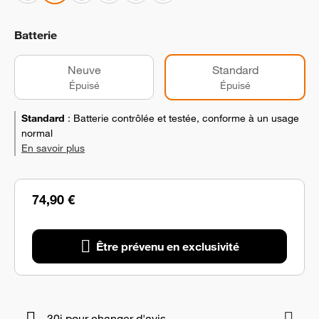
Batterie
Neuve
Standard
Épuisé
Épuisé
Standard
:
Batterie contrôlée et testée, conforme à un usage
normal
En savoir plus
74,90 €
Être prévenu en exclusivité
30j pour changer d'avis