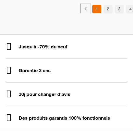
1
2
3
4
Jusqu'à -70% du neuf
Garantie 3 ans
30j pour changer d'avis
Des produits garantis 100% fonctionnels