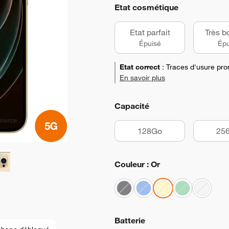
Etat cosmétique
Etat parfait
Très b
Épuisé
Épu
Etat correct
:
Traces d'usure pro
En savoir plus
Capacité
128Go
25
Couleur : Or
Batterie