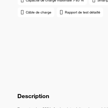
Capacité de charge maximale > 85 %
Smart
Câble de charge
Rapport de test détaillé
Description