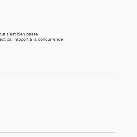
t s’est bien passé 

rect par rapport à la concurrence