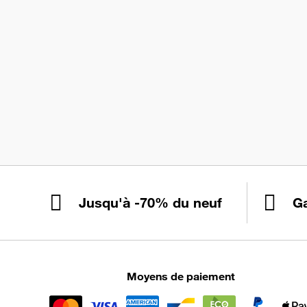
Jusqu'à -70% du neuf
Ga
Moyens de paiement