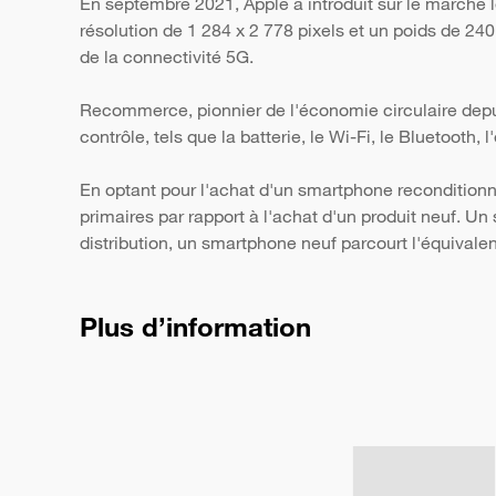
En septembre 2021, Apple a introduit sur le marché
résolution de 1 284 x 2 778 pixels et un poids de 24
de la connectivité 5G.
Recommerce, pionnier de l'économie circulaire depui
contrôle, tels que la batterie, le Wi-Fi, le Bluetooth,
En optant pour l'achat d'un smartphone reconditionn
primaires par rapport à l'achat d'un produit neuf. 
distribution, un smartphone neuf parcourt l'équivale
Plus d’information