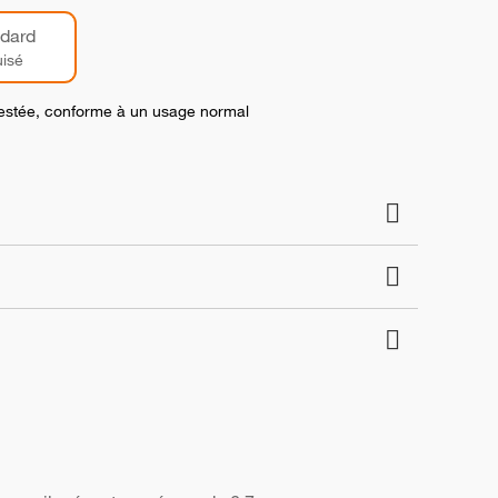
dard
isé
 testée, conforme à un usage normal