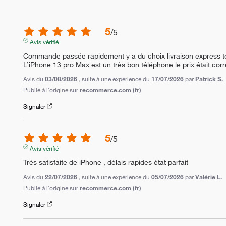
5
/
5
Avis vérifié
Commande passée rapidement y a du choix livraison express tou
L’iPhone 13 pro Max est un très bon téléphone le prix était cor
Avis du
03/08/2026
, suite à une expérience du
17/07/2026
par
Patrick S.
Publié à l'origine sur
recommerce.com (fr)
Signaler
5
/
5
Avis vérifié
Très satisfaite de iPhone , délais rapides état parfait
Avis du
22/07/2026
, suite à une expérience du
05/07/2026
par
Valérie L.
Publié à l'origine sur
recommerce.com (fr)
Signaler