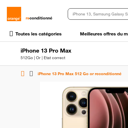
rɘ
conditionné
Toutes les catégories
Meilleures offres du
iPhone 13 Pro Max
512Go | Or | Etat correct
iPhone 13 Pro Max 512 Go or reconditionné