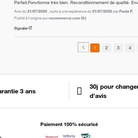
Parfait.Fonctionne très bien. Reconditionnement de qualité. Env
Avis du
21/07/2026
, suite à une expérience du
01/07/2026
par
Paola P.
Publié à l'origine sur
recommerce.com (fr)
Signaler
1
2
3
4
30j pour change
rantie 3 ans
d'avis
Paiement 100% sécurisé