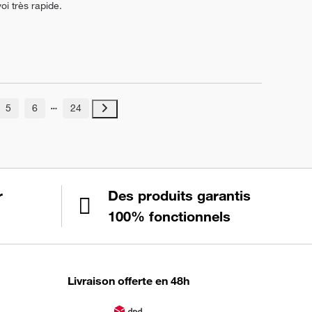
oi très rapide.
5
6
24
r
Des produits garantis
100% fonctionnels
Livraison offerte en 48h