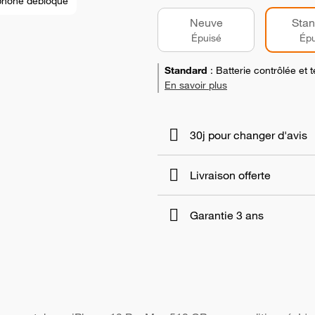
phone débloqué
Neuve
Stan
Épuisé
Épu
Standard
:
Batterie contrôlée et
En savoir plus
30j pour changer d'avis
Livraison offerte
Garantie 3 ans