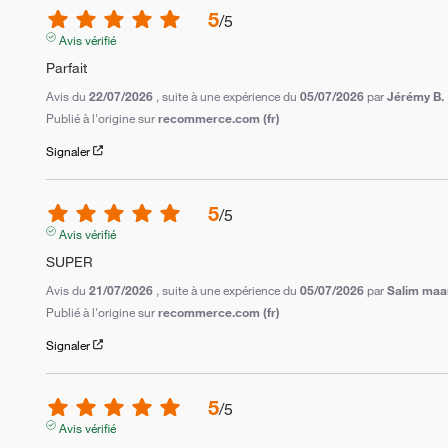
5
/
5
Avis vérifié
Parfait
Avis du
22/07/2026
, suite à une expérience du
05/07/2026
par
Jérémy B.
Publié à l'origine sur
recommerce.com (fr)
Signaler
5
/
5
Avis vérifié
SUPER
Avis du
21/07/2026
, suite à une expérience du
05/07/2026
par
Salim maa
Publié à l'origine sur
recommerce.com (fr)
Signaler
5
/
5
Avis vérifié