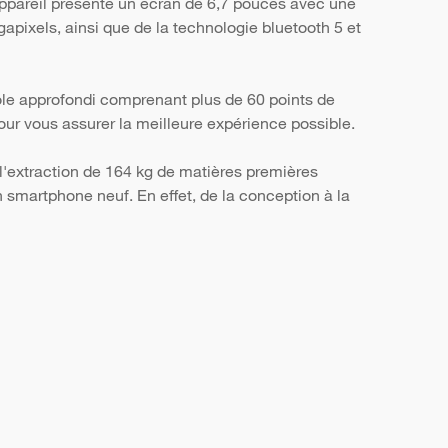
ppareil présente un écran de 6,7 pouces avec une
apixels, ainsi que de la technologie bluetooth 5 et
ôle approfondi comprenant plus de 60 points de
, pour vous assurer la meilleure expérience possible.
l'extraction de 164 kg de matières premières
smartphone neuf. En effet, de la conception à la