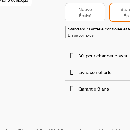
phone débloqué
Neuve
Stan
Épuisé
Épu
Standard
:
Batterie contrôlée et
En savoir plus
30j pour changer d'avis
Livraison offerte
Garantie 3 ans