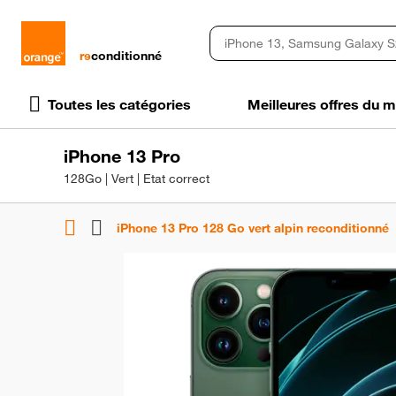
rɘ
conditionné
Toutes les catégories
Meilleures offres du
iPhone 13 Pro
128Go | Vert | Etat correct
iPhone 13 Pro 128 Go vert alpin reconditionné