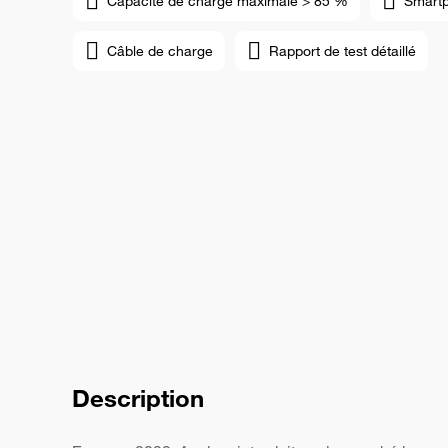
Capacité de charge maximale > 85 %
Smart
Câble de charge
Rapport de test détaillé
Description