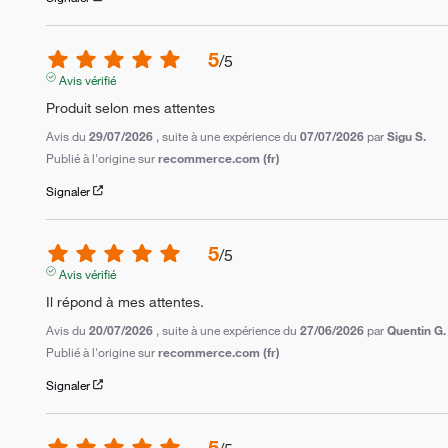
5
/
5
Avis vérifié
Produit selon mes attentes
Avis du
29/07/2026
, suite à une expérience du
07/07/2026
par
Sigu S.
Publié à l'origine sur
recommerce.com (fr)
Signaler
5
/
5
Avis vérifié
Il répond à mes attentes.
Avis du
20/07/2026
, suite à une expérience du
27/06/2026
par
Quentin G.
Publié à l'origine sur
recommerce.com (fr)
Signaler
5