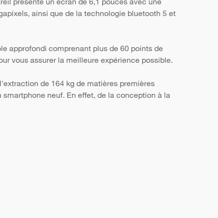
areil présente un écran de 6,1 pouces avec une
apixels, ainsi que de la technologie bluetooth 5 et
ôle approfondi comprenant plus de 60 points de
, pour vous assurer la meilleure expérience possible.
l'extraction de 164 kg de matières premières
smartphone neuf. En effet, de la conception à la