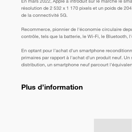
En mars 2022, Apple a introduit sur le marché le sm
résolution de 2 532 x 1 170 pixels et un poids de 20
de la connectivité 5G.
Recommerce, pionnier de l'économie circulaire depui
contrôle, tels que la batterie, le Wi-Fi, le Bluetooth,
En optant pour l'achat d'un smartphone reconditionn
primaires par rapport à l'achat d'un produit neuf. 
distribution, un smartphone neuf parcourt l'équivale
Plus d’information