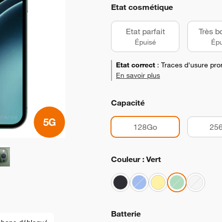
Etat cosmétique
Etat parfait
Très b
Épuisé
Épu
Etat correct
:
Traces d'usure pro
En savoir plus
Capacité
128Go
25
Couleur : Vert
Batterie