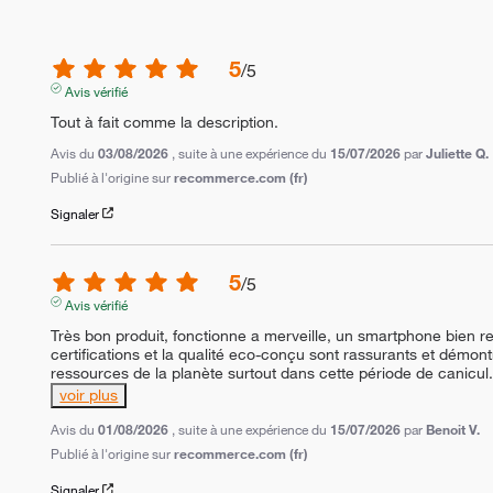
5
/
5
Avis vérifié
Tout à fait comme la description.
Avis du
03/08/2026
, suite à une expérience du
15/07/2026
par
Juliette Q.
Publié à l'origine sur
recommerce.com (fr)
Signaler
5
/
5
Avis vérifié
Très bon produit, fonctionne a merveille, un smartphone bien re
certifications et la qualité eco-conçu sont rassurants et démon
ressources de la planète surtout dans cette période de canicul
voir plus
Avis du
01/08/2026
, suite à une expérience du
15/07/2026
par
Benoit V.
Publié à l'origine sur
recommerce.com (fr)
Signaler