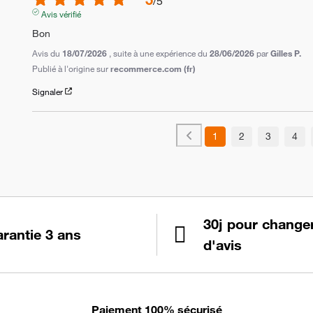
/
5
Avis vérifié
Bon
Avis du
18/07/2026
, suite à une expérience du
28/06/2026
par
Gilles P.
Publié à l'origine sur
recommerce.com (fr)
Signaler
1
2
3
4
30j pour change
rantie 3 ans
d'avis
Paiement 100% sécurisé