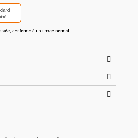
dard
isé
 testée, conforme à un usage normal