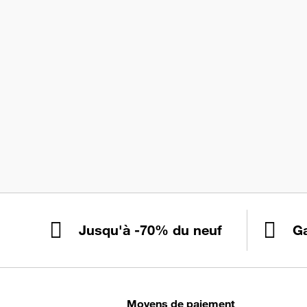
Jusqu'à -70% du neuf
Ga
Moyens de paiement