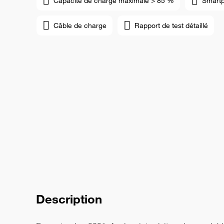
Capacité de charge maximale > 85 %
Smart
Câble de charge
Rapport de test détaillé
Description