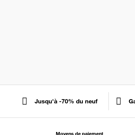
Jusqu'à -70% du neuf
Ga
Moyens de paiement