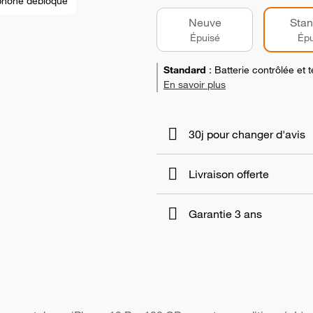
phone débloqué
Neuve
Stan
Épuisé
Épu
Standard
:
Batterie contrôlée et
En savoir plus
30j pour changer d'avis
Livraison offerte
Garantie 3 ans