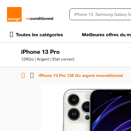
rɘ
conditionné
Toutes les catégories
Meilleures offres du
iPhone 13 Pro
128Go | Argent | Etat correct
iPhone 13 Pro 128 Go argent reconditionné