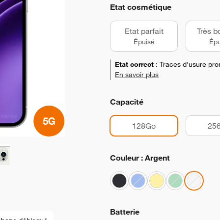
Etat cosmétique
Etat parfait
Très b
Épuisé
Épu
Etat correct
:
Traces d'usure pro
En savoir plus
Capacité
128Go
25
Couleur : Argent
Batterie