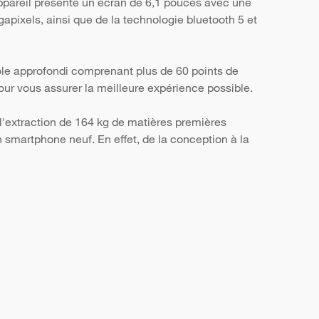
ppareil présente un écran de 6,1 pouces avec une
apixels, ainsi que de la technologie bluetooth 5 et
ôle approfondi comprenant plus de 60 points de
, pour vous assurer la meilleure expérience possible.
l'extraction de 164 kg de matières premières
smartphone neuf. En effet, de la conception à la