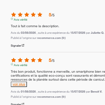
5
/
5
Avis vérifié
Tout à fait comme la description.
Avis du
03/08/2026
, suite à une expérience du
15/07/2026
par
Juliette Q.
Publié à l'origine sur
recommerce.com (fr)
Signaler
5
/
5
Avis vérifié
Très bon produit, fonctionne a merveille, un smartphone bien re
certifications et la qualité eco-conçu sont rassurants et démon
ressources de la planète surtout dans cette période de canicul
voir plus
Avis du
01/08/2026
, suite à une expérience du
15/07/2026
par
Benoit V.
Publié à l'origine sur
recommerce.com (fr)
Signaler