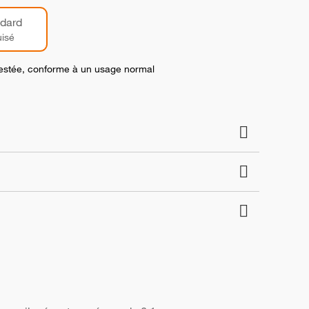
dard
isé
 testée, conforme à un usage normal