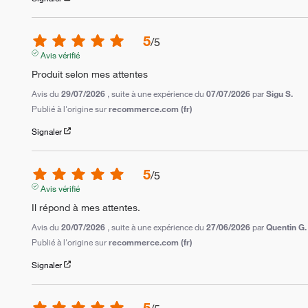
5
/
5
Avis vérifié
Produit selon mes attentes
Avis du
29/07/2026
, suite à une expérience du
07/07/2026
par
Sigu S.
Publié à l'origine sur
recommerce.com (fr)
Signaler
5
/
5
Avis vérifié
Il répond à mes attentes.
Avis du
20/07/2026
, suite à une expérience du
27/06/2026
par
Quentin G.
Publié à l'origine sur
recommerce.com (fr)
Signaler
5