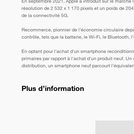
En septembre 2021, Apple a introduit sur le marché
résolution de 2 532 x 1 170 pixels et un poids de 20
de la connectivité 5G.
Recommerce, pionnier de l'économie circulaire depui
contrôle, tels que la batterie, le Wi-Fi, le Bluetooth,
En optant pour l'achat d'un smartphone reconditionn
primaires par rapport à l'achat d'un produit neuf. 
distribution, un smartphone neuf parcourt l'équivale
Plus d’information