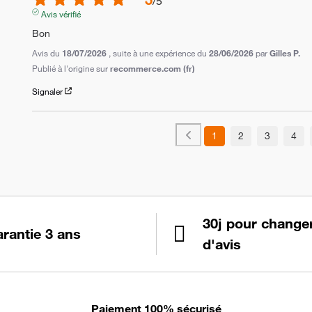
/
5
Avis vérifié
Bon
Avis du
18/07/2026
, suite à une expérience du
28/06/2026
par
Gilles P.
Publié à l'origine sur
recommerce.com (fr)
Signaler
1
2
3
4
30j pour change
rantie 3 ans
d'avis
Paiement 100% sécurisé