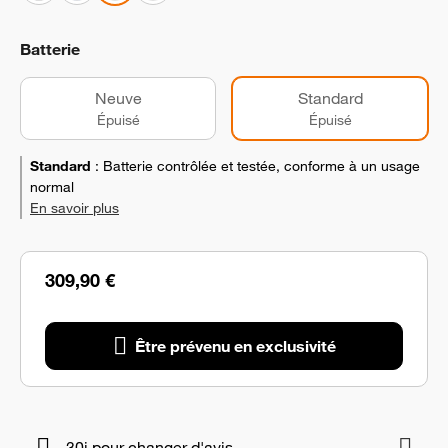
Batterie
Neuve
Standard
Épuisé
Épuisé
Standard
:
Batterie contrôlée et testée, conforme à un usage
normal
En savoir plus
309,90 €
Être prévenu en exclusivité
30j pour changer d'avis