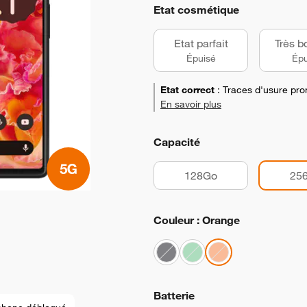
Etat cosmétique
Etat parfait
Très b
Épuisé
Épu
Etat correct
:
Traces d'usure pro
En savoir plus
Capacité
128Go
25
Couleur : Orange
Batterie