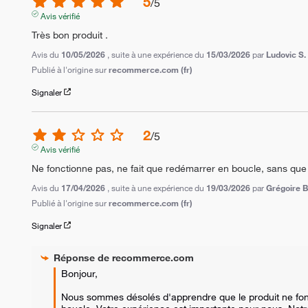
5
/
5
Avis vérifié
Très bon produit .
Avis du
10/05/2026
, suite à une expérience du
15/03/2026
par
Ludovic S.
Publié à l'origine sur
recommerce.com (fr)
Signaler
2
/
5
Avis vérifié
Ne fonctionne pas, ne fait que redémarrer en boucle, sans que j
Avis du
17/04/2026
, suite à une expérience du
19/03/2026
par
Grégoire B
Publié à l'origine sur
recommerce.com (fr)
Signaler
Réponse de
recommerce.com
Bonjour,  

Nous sommes désolés d'apprendre que le produit ne fon