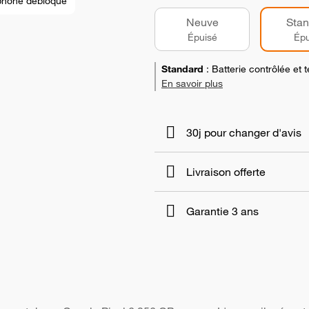
phone débloqué
Neuve
Stan
Épuisé
Épu
Standard
:
Batterie contrôlée et
En savoir plus
30j pour changer d'avis
Livraison offerte
Garantie 3 ans