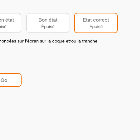
on état
Bon état
Etat correct
isé
Épuisé
Épuisé
noncées sur l'écran sur la coque et/ou la tranche
6Go