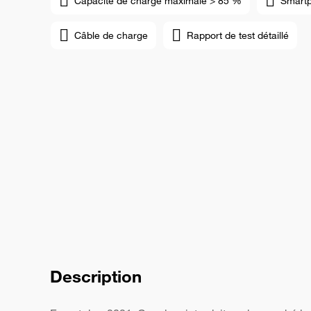
Capacité de charge maximale > 85 %
Smart
Câble de charge
Rapport de test détaillé
Description