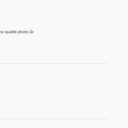
ne qualité photo 👍
.