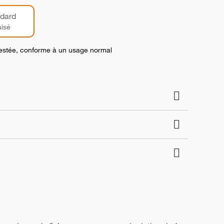
dard
isé
 testée, conforme à un usage normal