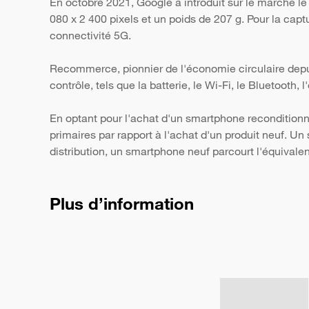
En octobre 2021, Google a introduit sur le marché l
080 x 2 400 pixels et un poids de 207 g. Pour la capt
connectivité 5G.
Recommerce, pionnier de l'économie circulaire depui
contrôle, tels que la batterie, le Wi-Fi, le Bluetooth,
En optant pour l'achat d'un smartphone reconditionn
primaires par rapport à l'achat d'un produit neuf. 
distribution, un smartphone neuf parcourt l'équivale
Plus d’information