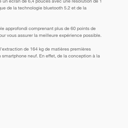
e un écran de 6,4 pouces avec une résolution de 1
ue de la technologie bluetooth 5.2 et de la
ôle approfondi comprenant plus de 60 points de
, pour vous assurer la meilleure expérience possible.
l'extraction de 164 kg de matières premières
smartphone neuf. En effet, de la conception à la