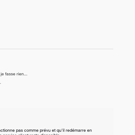
e fasse rien...
.
ctionne pas comme prévu et qu'il redémarre en 