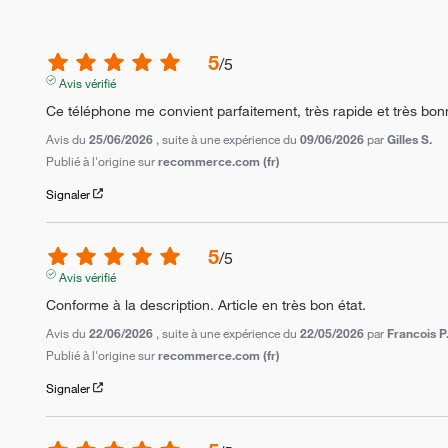
5
/
5
Avis vérifié
Ce téléphone me convient parfaitement, très rapide et très bon
Avis du
25/06/2026
, suite à une expérience du
09/06/2026
par
Gilles S.
Publié à l'origine sur
recommerce.com (fr)
Signaler
5
/
5
Avis vérifié
Conforme à la description. Article en très bon état.
Avis du
22/06/2026
, suite à une expérience du
22/05/2026
par
Francois P
Publié à l'origine sur
recommerce.com (fr)
Signaler