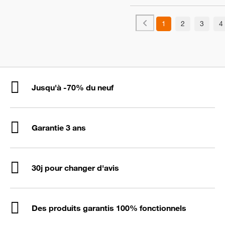
1
2
3
4
Jusqu'à -70% du neuf
Garantie 3 ans
30j pour changer d'avis
Des produits garantis 100% fonctionnels