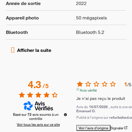
Année de sortie
2022
Appareil photo
50 mégapixels
Bluetooth
Bluetooth 5.2
4.3
1
/
5
/
5
Avis vérifié
Je n'ai pas reçu le produit
Avis du
16/07/2026
, suite à une 
Emanuel O.
Basé sur
72
avis soumis à un
Publié à l'origine sur
refurbished.o
contrôle
Voir tous les avis sur ce site
Voir l’avis d’origine
Signaler