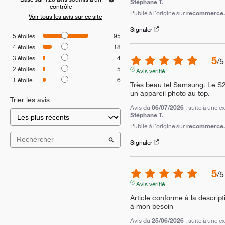
Stéphane T.
contrôle
Publié à l'origine sur
recommerce.c
Voir tous les avis sur ce site
Signaler
5
étoiles
95
4
étoiles
18
3
étoiles
4
5
/
5
2
étoiles
5
Avis vérifié
1
étoile
6
Très beau tel Samsung. Le S2
un appareil photo au top.
Trier les avis
Avis du
06/07/2026
, suite à une 
Stéphane T.
Publié à l'origine sur
recommerce.c
Signaler
5
/
5
Avis vérifié
Article conforme à la descript
à mon besoin
Avis du
25/06/2026
, suite à une 