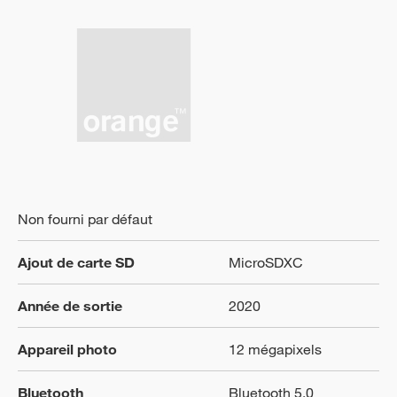
Non fourni par défaut
Ajout de carte SD
MicroSDXC
Année de sortie
2020
Appareil photo
12 mégapixels
Bluetooth
Bluetooth 5.0