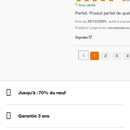
Avis vérifié
Parfait. Produit parfait de qua
Avis du
25/12/2024
, suite à une 
Publié à l'origine sur
recommerce.c
Signaler
1
2
3
4
Jusqu'à -70% du neuf
Garantie 3 ans