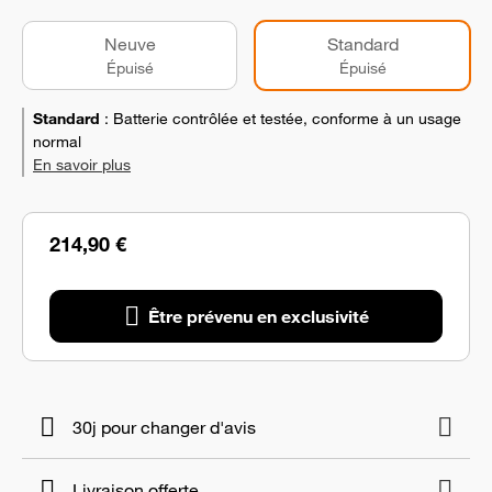
Neuve
Standard
Épuisé
Épuisé
Standard
:
Batterie contrôlée et testée, conforme à un usage
normal
En savoir plus
214,90 €
Être prévenu en exclusivité
30j pour changer d'avis
Livraison offerte