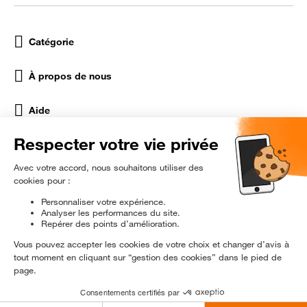
Catégorie
À propos de nous
Aide
Réseaux Sociaux
rɘ
conditionné
Être prévenu en exclusivité