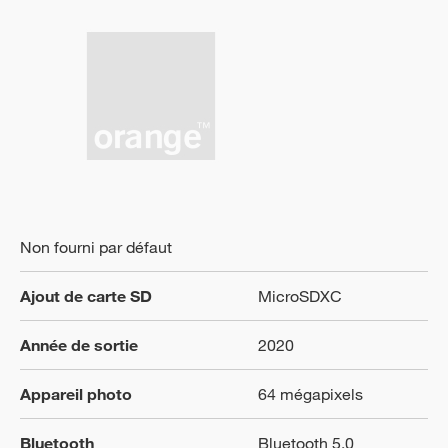
Non fourni par défaut
Ajout de carte SD
MicroSDXC
Année de sortie
2020
Appareil photo
64 mégapixels
Bluetooth
Bluetooth 5.0