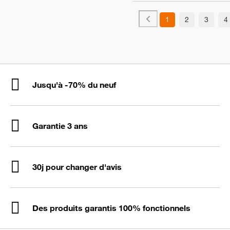
1
2
3
4
Jusqu'à -70% du neuf
Garantie 3 ans
30j pour changer d'avis
Des produits garantis 100% fonctionnels