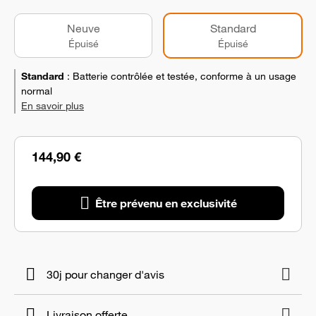
Neuve
Standard
Épuisé
Épuisé
Standard
:
Batterie contrôlée et testée, conforme à un usage
normal
En savoir plus
144,90 €
Être prévenu en exclusivité
30j pour changer d'avis
Livraison offerte