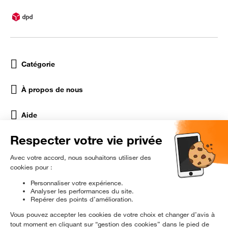
Catégorie
À propos de nous
Aide
Réseaux Sociaux
rɘ
conditionné