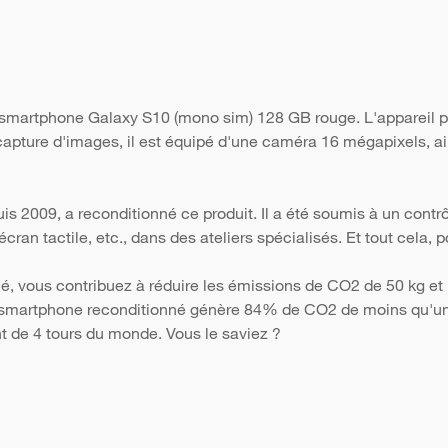
 smartphone Galaxy S10 (mono sim) 128 GB rouge. L'appareil p
 capture d'images, il est équipé d'une caméra 16 mégapixels, ai
s 2009, a reconditionné ce produit. Il a été soumis à un contr
 l'écran tactile, etc., dans des ateliers spécialisés. Et tout cela
é, vous contribuez à réduire les émissions de CO2 de 50 kg et 
Un smartphone reconditionné génère 84% de CO2 de moins qu'un 
nt de 4 tours du monde. Vous le saviez ?