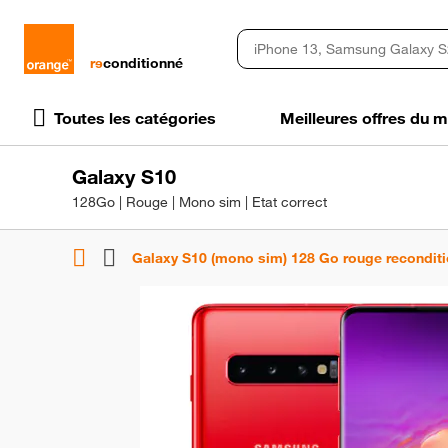
rɘ
conditionné
Toutes les catégories
Meilleures offres du
Galaxy S10
128Go | Rouge | Mono sim | Etat correct
Galaxy S10 (mono sim) 128 Go rouge recondit