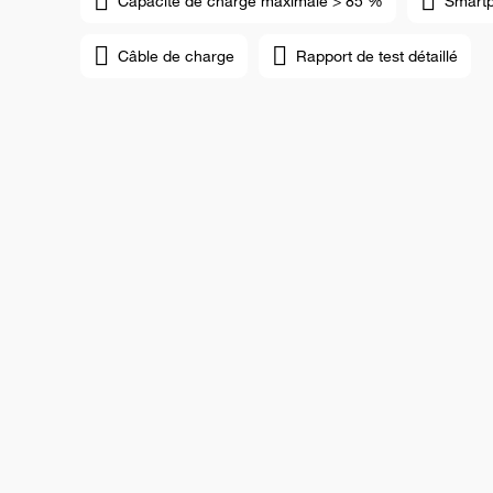
Capacité de charge maximale > 85 %
Smart
Câble de charge
Rapport de test détaillé