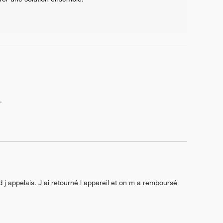
.
 j appelais. J ai retourné l appareil et on m a remboursé