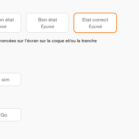
on état
Bon état
Etat correct
isé
Épuisé
Épuisé
noncées sur l'écran sur la coque et/ou la tranche
 sim
2Go