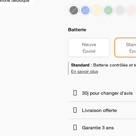
phone débloqué
Batterie
Neuve
Stan
Épuisé
Épu
Standard
:
Batterie contrôlée et
En savoir plus
30j pour changer d'avis
Livraison offerte
Garantie 3 ans