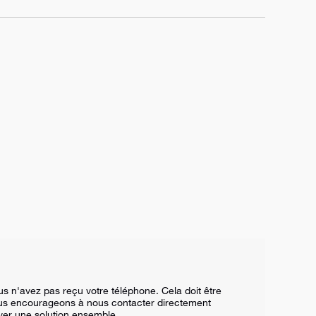
n'avez pas reçu votre téléphone. Cela doit être 
ous encourageons à nous contacter directement 
ver une solution ensemble.
