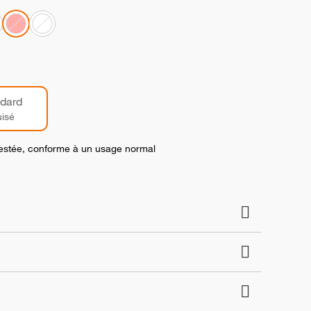
dard
isé
 testée, conforme à un usage normal