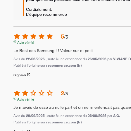
Cordialement.

L’équipe recommerce
5
/
5
Avis vérifié
Le Best des Samsung ! ! Valeur sur et petit
Avis du
22/06/2026
, suite à une expérience du
26/05/2026
par
VIVIANE D
Publié à l'origine sur
recommerce.com (fr)
Signaler
2
/
5
Avis vérifié
Je n avais de esse au nulle part et on ne m entendait pas quand
Avis du
29/09/2025
, suite à une expérience du
06/08/2025
par
A.G.
Publié à l'origine sur
recommerce.com (fr)