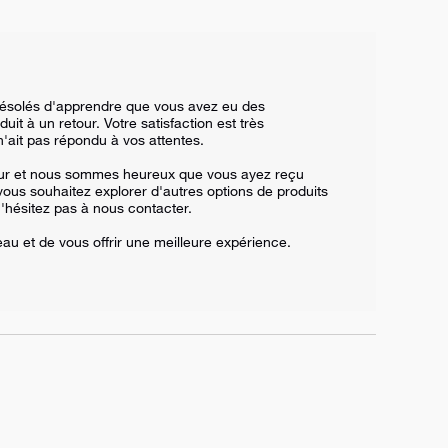
ésolés d'apprendre que vous avez eu des 
t à un retour. Votre satisfaction est très 
'ait pas répondu à vos attentes.

our et nous sommes heureux que vous ayez reçu 
ous souhaitez explorer d'autres options de produits 
'hésitez pas à nous contacter.

au et de vous offrir une meilleure expérience.
