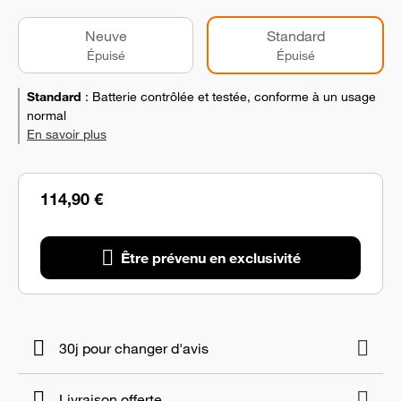
Neuve
Standard
Épuisé
Épuisé
Standard
:
Batterie contrôlée et testée, conforme à un usage
normal
En savoir plus
114,90 €
Être prévenu en exclusivité
30j pour changer d'avis
Livraison offerte