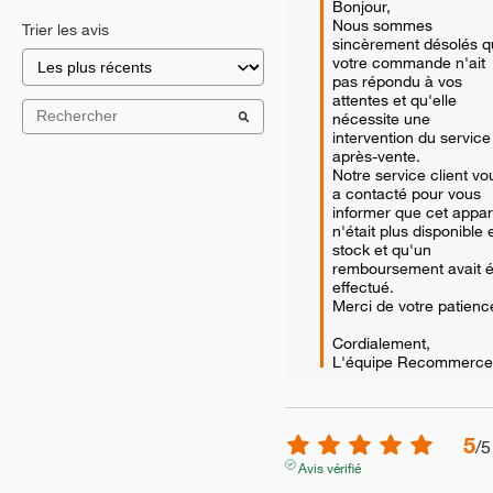
Bonjour,  

Nous sommes 
Trier les avis
sincèrement désolés q
votre commande n'ait 
pas répondu à vos 
attentes et qu'elle 
nécessite une 
intervention du service 
après-vente.  

Notre service client vou
a contacté pour vous 
informer que cet appare
n'était plus disponible e
stock et qu'un 
remboursement avait ét
effectué. 

Merci de votre patience
Cordialement,

L'équipe Recommerce
5
/
5
Avis vérifié