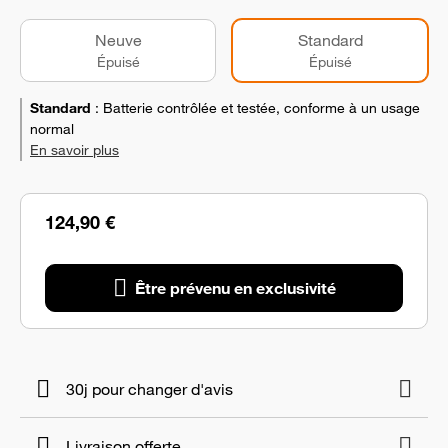
Neuve
Standard
Épuisé
Épuisé
Standard
:
Batterie contrôlée et testée, conforme à un usage
normal
En savoir plus
124,90 €
Être prévenu en exclusivité
30j pour changer d'avis
Livraison offerte