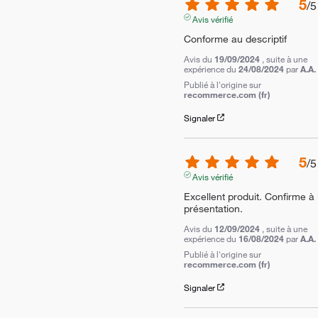
5
/
5
Avis vérifié
Conforme au descriptif
Avis du
19/09/2024
, suite à une
expérience du
24/08/2024
par
A.A.
Publié à l'origine sur
recommerce.com (fr)
Signaler
5
/
5
Avis vérifié
Excellent produit. Confirme à l
présentation.
Avis du
12/09/2024
, suite à une
expérience du
16/08/2024
par
A.A.
Publié à l'origine sur
recommerce.com (fr)
Signaler