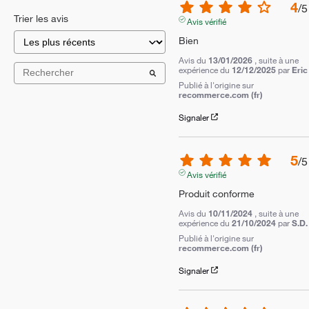
4
/
5
Trier les avis
Avis vérifié
Bien
Avis du
13/01/2026
, suite à une
expérience du
12/12/2025
par
Eric 
Publié à l'origine sur
recommerce.com (fr)
Signaler
5
/
5
Avis vérifié
Produit conforme
Avis du
10/11/2024
, suite à une
expérience du
21/10/2024
par
S.D.
Publié à l'origine sur
recommerce.com (fr)
Signaler