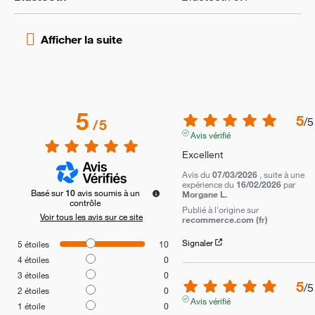
5
5
/
5
/
5
Avis vérifié
Excellent
Avis du
07/03/2026
, suite à une
expérience du
16/02/2026
par
Basé sur
10
avis soumis à un
Morgane L.
contrôle
Publié à l'origine sur
Voir tous les avis sur ce site
recommerce.com (fr)
Signaler
5
étoiles
10
4
étoiles
0
3
étoiles
0
5
/
5
2
étoiles
0
Avis vérifié
1
étoile
0