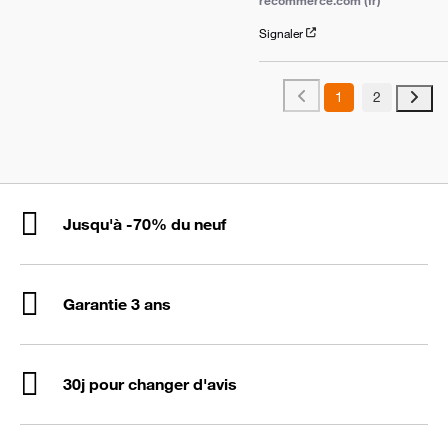
Signaler
1
2
Jusqu'à -70% du neuf
Garantie 3 ans
30j pour changer d'avis