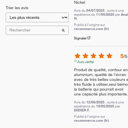
Nickel
Trier les avis
Avis du
04/07/2025
, suite à une
expérience du
11/05/2025
par
Anaï
H.
Publié à l'origine sur
recommerce.com (fr)
Signaler
5
/
5
Avis vérifié
Produit de qualité, contour en 
aluminium, qualité de l'écran 
avec de très belles couleurs et
très fluide à utiliser,seul bémol
la batterie qui pourrait avoir 
une capacité plus importante.
Avis du
12/06/2025
, suite à une
expérience du
19/05/2025
par
DIDIER F.
Publié à l'origine sur
recommerce.com (fr)