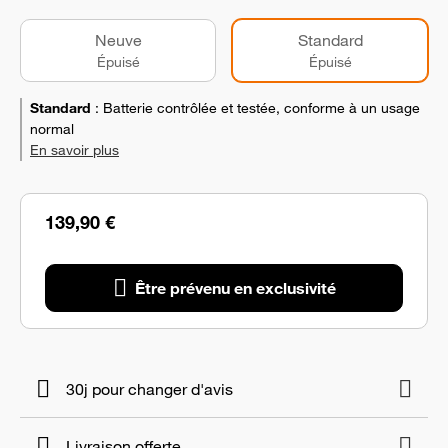
Neuve
Standard
Épuisé
Épuisé
Standard
:
Batterie contrôlée et testée, conforme à un usage
normal
En savoir plus
139,90 €
Être prévenu en exclusivité
30j pour changer d'avis
Livraison offerte