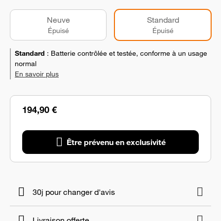
Neuve
Standard
Épuisé
Épuisé
Standard
:
Batterie contrôlée et testée, conforme à un usage
normal
En savoir plus
194,90 €
Être prévenu en exclusivité
30j pour changer d'avis
Livraison offerte