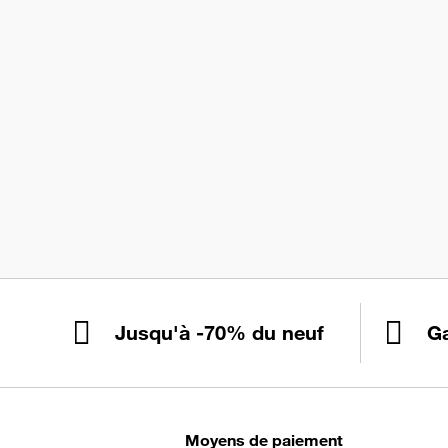
Jusqu'à -70% du neuf
Ga
Moyens de paiement