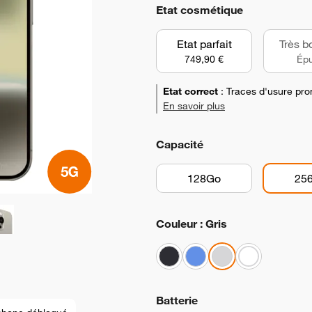
Etat cosmétique
Etat parfait
Très b
749,90 €
Épu
Etat correct
:
Traces d'usure pro
En savoir plus
Capacité
128Go
25
Couleur : Gris
Batterie