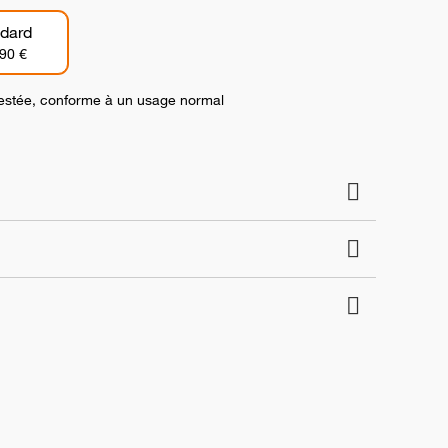
dard
90 €
 testée, conforme à un usage normal