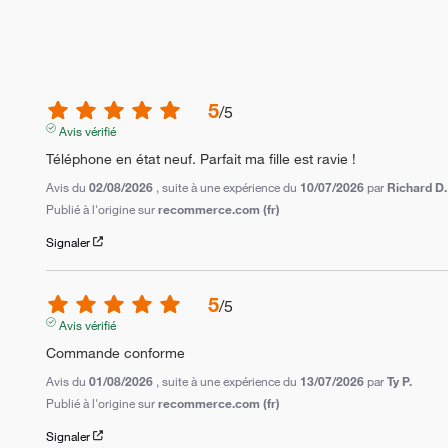
5
/
5
Avis vérifié
Téléphone en état neuf. Parfait ma fille est ravie !
Avis du
02/08/2026
, suite à une expérience du
10/07/2026
par
Richard D.
Publié à l'origine sur
recommerce.com (fr)
Signaler
5
/
5
Avis vérifié
Commande conforme
Avis du
01/08/2026
, suite à une expérience du
13/07/2026
par
Ty P.
Publié à l'origine sur
recommerce.com (fr)
Signaler