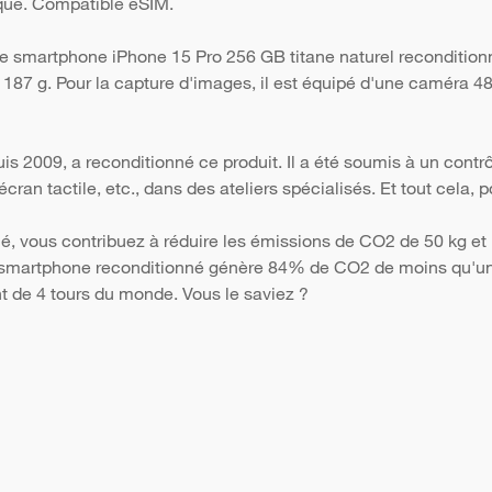
ique. Compatible eSIM.
le smartphone iPhone 15 Pro 256 GB titane naturel recondition
e 187 g. Pour la capture d'images, il est équipé d'une caméra 4
s 2009, a reconditionné ce produit. Il a été soumis à un contr
 l'écran tactile, etc., dans des ateliers spécialisés. Et tout cela
é, vous contribuez à réduire les émissions de CO2 de 50 kg et 
Un smartphone reconditionné génère 84% de CO2 de moins qu'un 
nt de 4 tours du monde. Vous le saviez ?