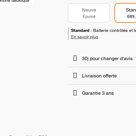
phone débloqué
Neuve
Stan
Épuisé
689,
Standard
:
Batterie contrôlée et
En savoir plus
30j pour changer d'avis
Livraison offerte
Garantie 3 ans