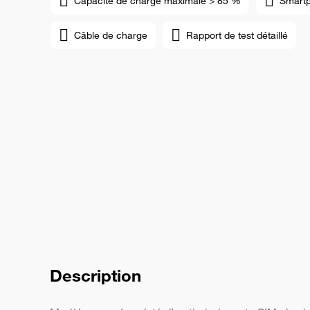
Capacité de charge maximale > 85 %
Smart
Câble de charge
Rapport de test détaillé
Description