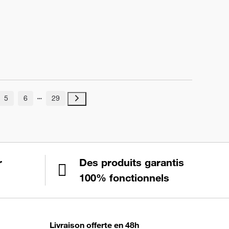
5
6
29
r
Des produits garantis
100% fonctionnels
Livraison offerte en 48h