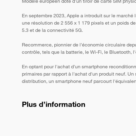
Modèle européen doté d’un tiroir de carte SIM phys
En septembre 2023, Apple a introduit sur le marché 
une résolution de 2 556 x 1 179 pixels et un poids d
5.3 et de la connectivité 5G.
Recommerce, pionnier de l'économie circulaire depui
contrôle, tels que la batterie, le Wi-Fi, le Bluetooth,
En optant pour l'achat d'un smartphone reconditionn
primaires par rapport à l'achat d'un produit neuf. 
distribution, un smartphone neuf parcourt l'équivale
Plus d’information