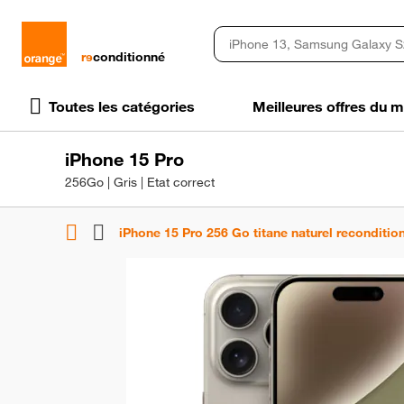
rɘ
conditionné
Toutes les catégories
Meilleures offres du
iPhone 15 Pro
256Go | Gris | Etat correct
iPhone 15 Pro 256 Go titane naturel reconditio