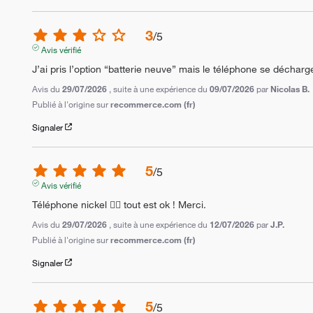
3
/
5
Avis vérifié
J’ai pris l’option “batterie neuve” mais le téléphone se déchar
Avis du
29/07/2026
, suite à une expérience du
09/07/2026
par
Nicolas B.
Publié à l'origine sur
recommerce.com (fr)
Signaler
5
/
5
Avis vérifié
Téléphone nickel 👌🏼 tout est ok ! Merci.
Avis du
29/07/2026
, suite à une expérience du
12/07/2026
par
J.P.
Publié à l'origine sur
recommerce.com (fr)
Signaler
5
/
5