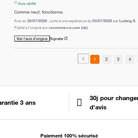
Avis vérifié
Comme neuf, fonctionne.
Avis du
26/07/2026
, suite à une expérience du
03/07/2026
par
Ludwig S.
Publié à l'origine sur
recommerce.com (de)
Voir l’avis d’origine
Signaler
1
2
3
4
30j pour change
rantie 3 ans
d'avis
Paiement 100% sécurisé