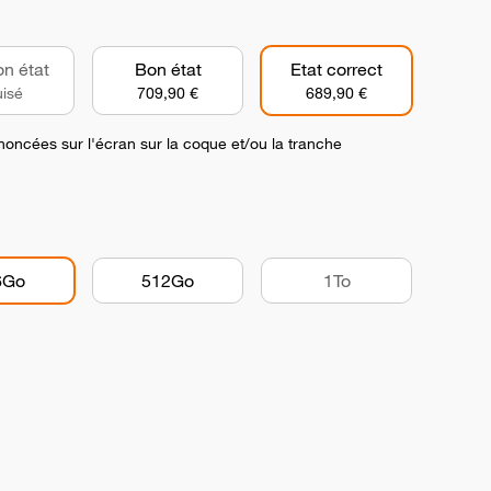
on état
Bon état
Etat correct
isé
709,90 €
689,90 €
noncées sur l'écran sur la coque et/ou la tranche
6Go
512Go
1To