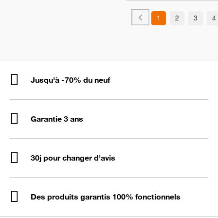
1
2
3
4
Jusqu'à -70% du neuf
Garantie 3 ans
30j pour changer d'avis
Des produits garantis 100% fonctionnels