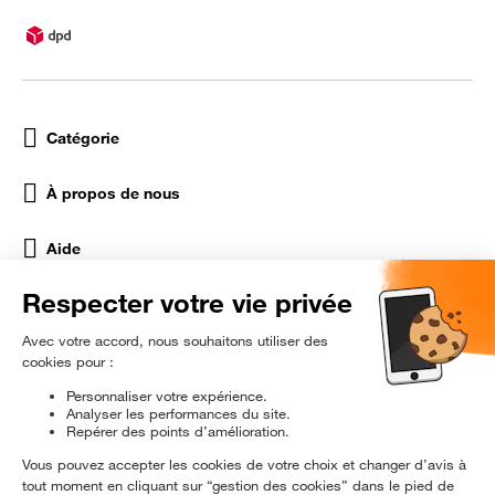
Catégorie
À propos de nous
Aide
Réseaux Sociaux
rɘ
conditionné