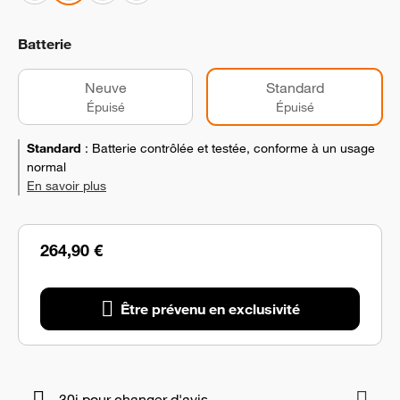
Batterie
Neuve
Standard
Épuisé
Épuisé
Standard
:
Batterie contrôlée et testée, conforme à un usage
normal
En savoir plus
264,90 €
Être prévenu en exclusivité
30j pour changer d'avis