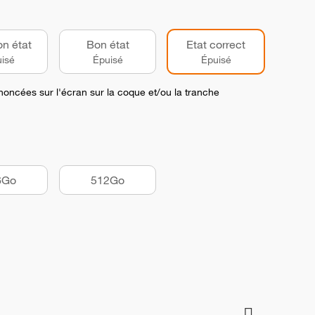
on état
Bon état
Etat correct
isé
Épuisé
Épuisé
noncées sur l'écran sur la coque et/ou la tranche
6Go
512Go