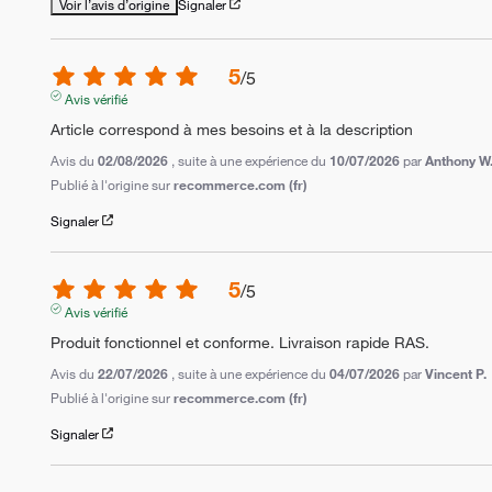
Voir l’avis d’origine
Signaler
5
/
5
Avis vérifié
Article correspond à mes besoins et à la description
Avis du
02/08/2026
, suite à une expérience du
10/07/2026
par
Anthony W
Publié à l'origine sur
recommerce.com (fr)
Signaler
5
/
5
Avis vérifié
Produit fonctionnel et conforme. Livraison rapide RAS.
Avis du
22/07/2026
, suite à une expérience du
04/07/2026
par
Vincent P.
Publié à l'origine sur
recommerce.com (fr)
Signaler