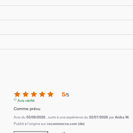
5
/
5
Avis vérifié
Comme prévu
Avis du
05/08/2026
, suite à une expérience du
22/07/2026
par
Anika W.
Publié à l'origine sur
recommerce.com (de)