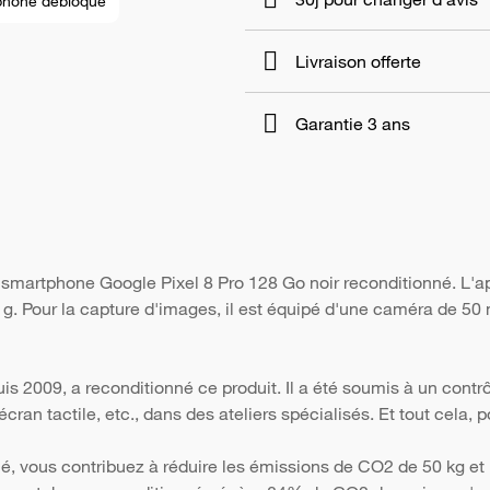
phone débloqué
Livraison offerte
Garantie 3 ans
e smartphone Google Pixel 8 Pro 128 Go noir reconditionné. L'
3 g. Pour la capture d'images, il est équipé d'une caméra de 50
s 2009, a reconditionné ce produit. Il a été soumis à un contr
 l'écran tactile, etc., dans des ateliers spécialisés. Et tout cela
é, vous contribuez à réduire les émissions de CO2 de 50 kg et 