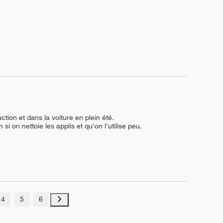
ion et dans la voiture en plein été.

i on nettoie les applis et qu'on l'utilise peu.
4
5
6