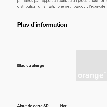
primaires par rapport à l'achat d'un produit neuf. 
distribution, un smartphone neuf parcourt l'équivale
Plus d’information
Bloc de charge
Ajout de carte SD
Non