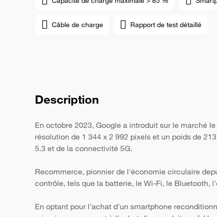
Capacité de charge maximale > 85 %
Smart
Câble de charge
Rapport de test détaillé
Description
En octobre 2023, Google a introduit sur le marché l
résolution de 1 344 x 2 992 pixels et un poids de 21
5.3 et de la connectivité 5G.
Recommerce, pionnier de l'économie circulaire depui
contrôle, tels que la batterie, le Wi-Fi, le Bluetooth,
En optant pour l'achat d'un smartphone reconditionn