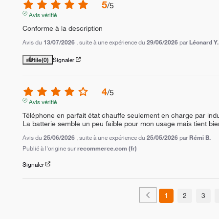
5
/
5
Avis vérifié
Conforme à la description
Avis du
13/07/2026
, suite à une expérience du
29/06/2026
par
Léonard Y.
Utile
(0)
Signaler
4
/
5
Avis vérifié
Téléphone en parfait état chauffe seulement en charge par induct
La batterie semble un peu faible pour mon usage mais tient bien s
Avis du
25/06/2026
, suite à une expérience du
25/05/2026
par
Rémi B.
Publié à l'origine sur
recommerce.com (fr)
Signaler
1
2
3