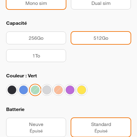
Mono sim
Dual sim
Capacité
256Go
512Go
1To
Couleur : Vert
Batterie
Neuve
Standard
Épuisé
Épuisé