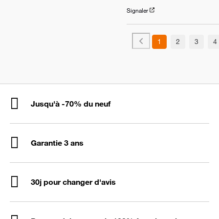
Signaler
1
2
3
4
Jusqu'à -70% du neuf
Garantie 3 ans
30j pour changer d'avis