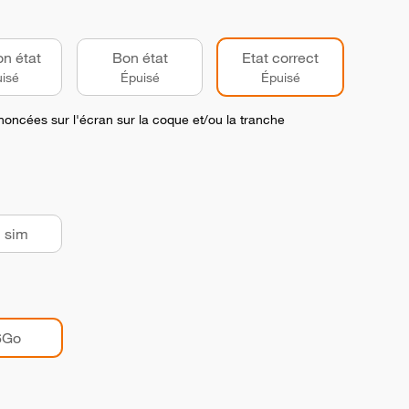
on état
Bon état
Etat correct
isé
Épuisé
Épuisé
noncées sur l'écran sur la coque et/ou la tranche
 sim
6Go