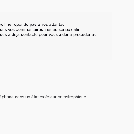
l ne réponde pas à vos attentes.  

ons vos commentaires très au sérieux afin 
vous a déjà contacté pour vous aider à procéder au 
éphone dans un état extérieur catastrophique.
