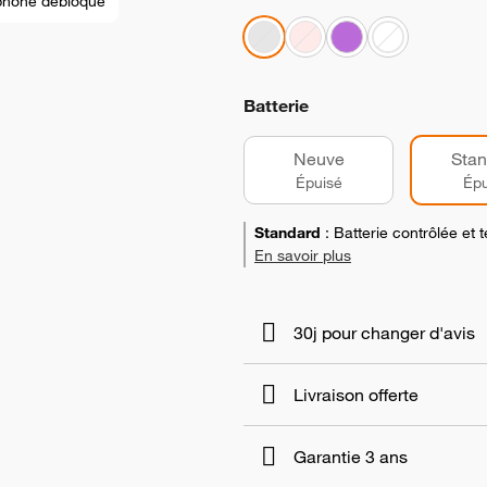
phone débloqué
Batterie
Neuve
Stan
Épuisé
Épu
Standard
:
Batterie contrôlée et
En savoir plus
30j pour changer d'avis
Livraison offerte
Garantie 3 ans