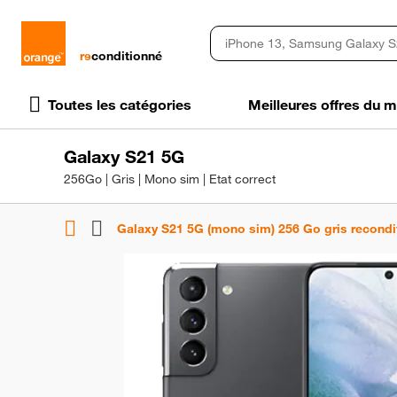
rɘ
conditionné
Toutes les catégories
Meilleures offres du
Galaxy S21 5G
256Go | Gris | Mono sim | Etat correct
Galaxy S21 5G (mono sim) 256 Go gris recondi