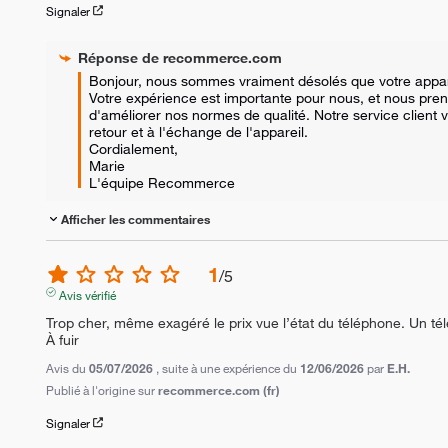
Signaler
Réponse de
recommerce.com
Bonjour, nous sommes vraiment désolés que votre apparei
Votre expérience est importante pour nous, et nous pren
d'améliorer nos normes de qualité. Notre service client 
retour et à l'échange de l'appareil.

Cordialement,

Marie

L'équipe Recommerce
Afficher les commentaires
1
/
5
Avis vérifié
Trop cher, même exagéré le prix vue l’état du téléphone. Un tél
À fuir
Avis du
05/07/2026
, suite à une expérience du
12/06/2026
par
E.H.
Publié à l'origine sur
recommerce.com (fr)
Signaler