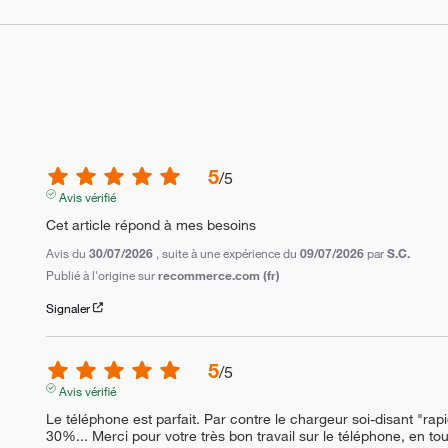
5
/
5
Avis vérifié
Cet article répond à mes besoins
Avis du
30/07/2026
, suite à une expérience du
09/07/2026
par
S.C.
Publié à l'origine sur
recommerce.com (fr)
Signaler
5
/
5
Avis vérifié
Le téléphone est parfait. Par contre le chargeur soi-disant "rap
30%... Merci pour votre très bon travail sur le téléphone, en tou