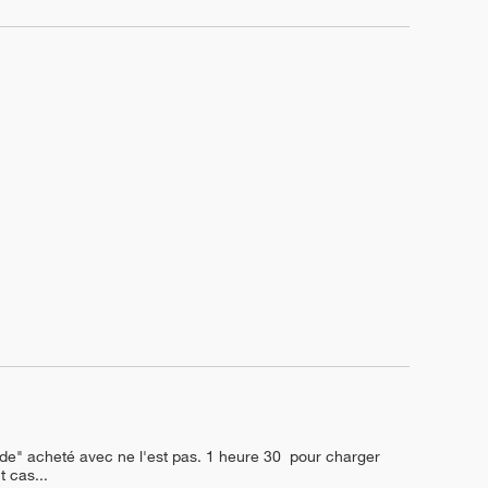
ide" acheté avec ne l'est pas. 1 heure 30  pour charger 
t cas...