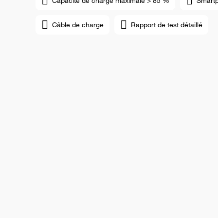
Capacité de charge maximale > 85 %
Smart
Câble de charge
Rapport de test détaillé