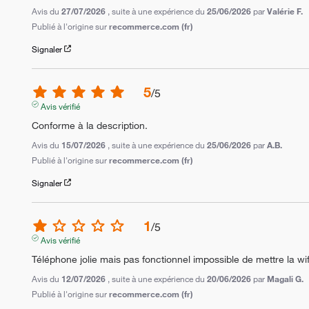
Avis du
27/07/2026
, suite à une expérience du
25/06/2026
par
Valérie F.
Publié à l'origine sur
recommerce.com (fr)
Signaler
5
/
5
Avis vérifié
Conforme à la description.
Avis du
15/07/2026
, suite à une expérience du
25/06/2026
par
A.B.
Publié à l'origine sur
recommerce.com (fr)
Signaler
1
/
5
Avis vérifié
Téléphone jolie mais pas fonctionnel impossible de mettre la wif
Avis du
12/07/2026
, suite à une expérience du
20/06/2026
par
Magali G.
Publié à l'origine sur
recommerce.com (fr)