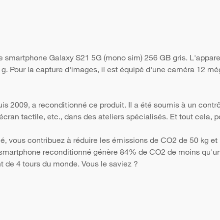
 le smartphone Galaxy S21 5G (mono sim) 256 GB gris. L'appare
9 g. Pour la capture d'images, il est équipé d'une caméra 12 még
s 2009, a reconditionné ce produit. Il a été soumis à un contr
 l'écran tactile, etc., dans des ateliers spécialisés. Et tout cela
é, vous contribuez à réduire les émissions de CO2 de 50 kg et 
Un smartphone reconditionné génère 84% de CO2 de moins qu'un 
nt de 4 tours du monde. Vous le saviez ?