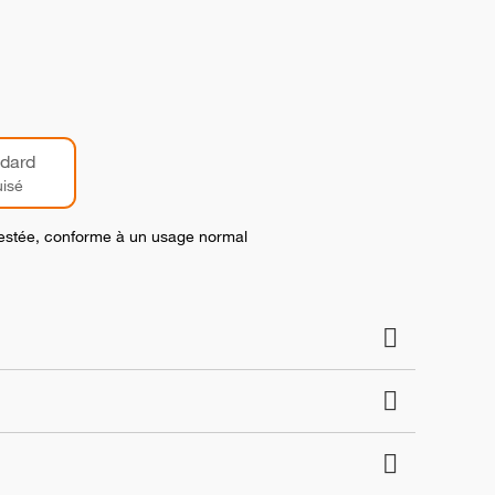
dard
isé
 testée, conforme à un usage normal